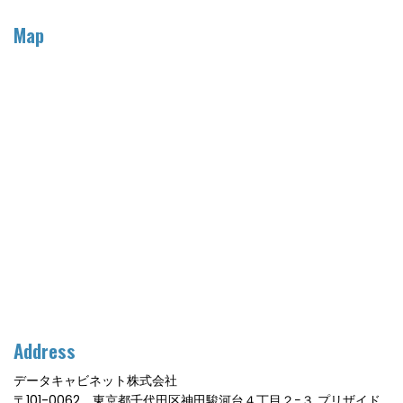
Map
Address
データキャビネット株式会社
〒101-0062 東京都千代田区神田駿河台４丁目２−３ プリザイド