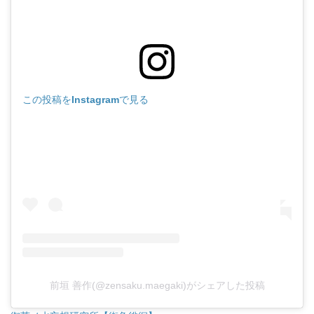
この投稿をInstagramで見る
前垣 善作(@zensaku.maegaki)がシェアした投稿