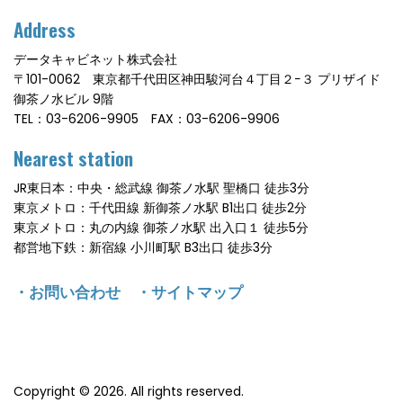
Address
データキャビネット株式会社
〒101-0062 東京都千代田区神田駿河台４丁目２−３ プリザイド
御茶ノ水ビル 9階
TEL：03-6206-9905 FAX：03-6206-9906
Nearest station
JR東日本：中央・総武線 御茶ノ水駅 聖橋口 徒歩3分
東京メトロ：千代田線 新御茶ノ水駅 B1出口 徒歩2分
東京メトロ：丸の内線 御茶ノ水駅 出入口１ 徒歩5分
都営地下鉄：新宿線 小川町駅 B3出口 徒歩3分
・
お問い合わせ
・
サイトマップ
Copyright © 2026. All rights reserved.