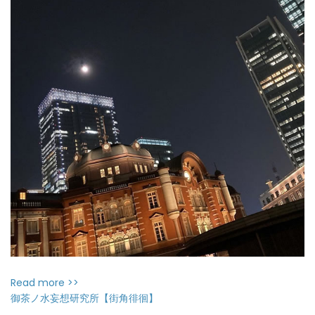
Read more >>
御茶ノ水妄想研究所【街角徘徊】