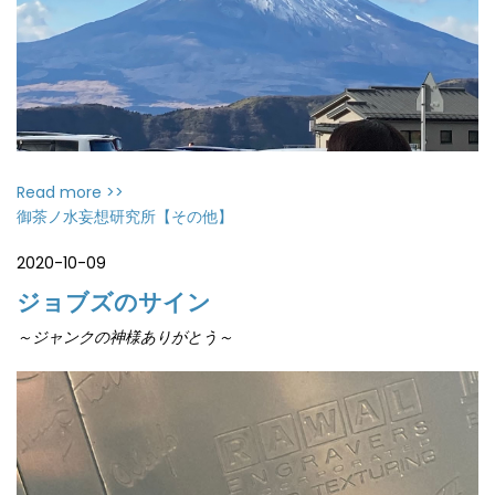
Read more >>
御茶ノ水妄想研究所【その他】
2020-10-09
ジョブズのサイン
～ジャンクの神様ありがとう～