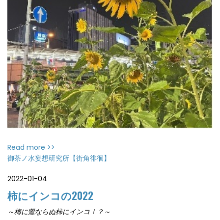
Read more >>
御茶ノ水妄想研究所【街角徘徊】
2022-01-04
柿にインコの2022
～梅に鶯ならぬ柿にインコ！？～