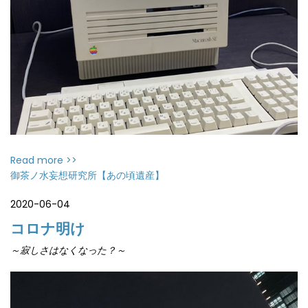
Read more >>
御茶ノ水妄想研究所【あの頃遺産】
2020-06-04
コロナ明け
～寂しさはなくなった？～