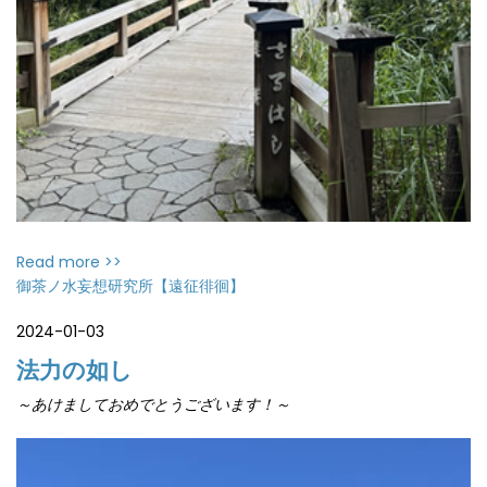
Read more >>
御茶ノ水妄想研究所【遠征徘徊】
2024-01-03
法力の如し
～あけましておめでとうございます！～