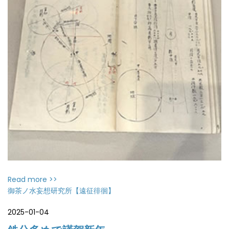
Read more >>
御茶ノ水妄想研究所【遠征徘徊】
2025-01-04