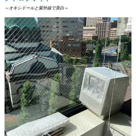
～オキシドールと紫外線で美白～