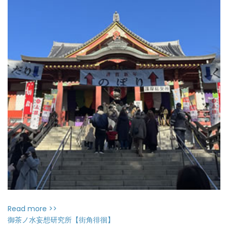
Read more >>
御茶ノ水妄想研究所【街角徘徊】