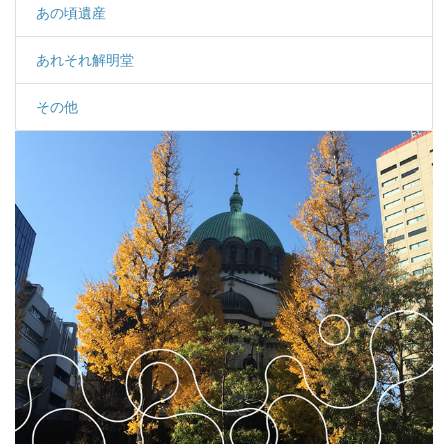
あの頃遺産
あれそれ解明堂
その他