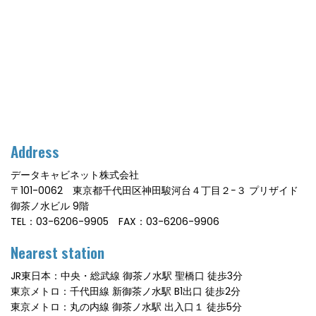
Address
データキャビネット株式会社
〒101-0062 東京都千代田区神田駿河台４丁目２−３ プリザイド
御茶ノ水ビル 9階
TEL：03-6206-9905 FAX：03-6206-9906
Nearest station
JR東日本：中央・総武線 御茶ノ水駅 聖橋口 徒歩3分
東京メトロ：千代田線 新御茶ノ水駅 B1出口 徒歩2分
東京メトロ：丸の内線 御茶ノ水駅 出入口１ 徒歩5分