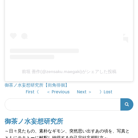
前垣 善作(@zensaku.maegaki)がシェアした投稿
御茶ノ水妄想研究所【街角徘徊】
First《
＜ Previous
Next ＞
》Last
Search
検
索
御茶ノ水妄想研究所
フ
～日々見たもの、素朴なギモン、突然思い出すあの頃を、写真と
ォ
ともにテキトーに解釈し納得する自己完結妄想駄文～