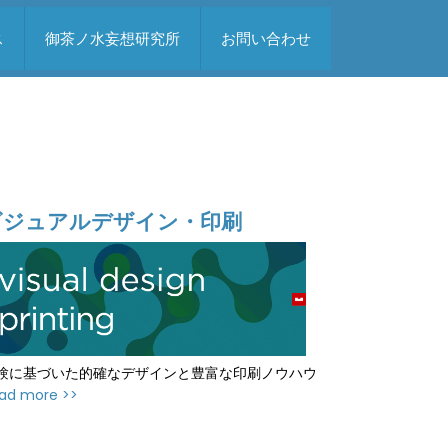
ス
御茶ノ水妄想研究所
お問い合わせ
ビジュアルデザイン・印刷
験に基づいた的確なデザインと豊富な印刷ノウハウ
ad more >>