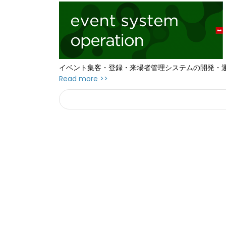
イベント集客・登録・来場者管理システムの開発・
Read more >>
Search
検
索
フ
ォ
ー
ム