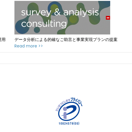
運用
データ分析による的確なご助言と事業実現プランの提案
Read more >>