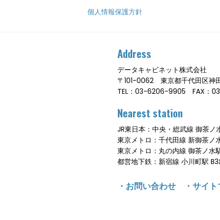
個人情報保護方針
Address
データキャビネット株式会社
〒101-0062 東京都千代田区
TEL：03-6206-9905 FAX：03
Nearest station
JR東日本：中央・総武線 御茶ノ水
東京メトロ：千代田線 新御茶ノ水駅
東京メトロ：丸の内線 御茶ノ水駅
都営地下鉄：新宿線 小川町駅 B3
・
お問い合わせ
・
サイト