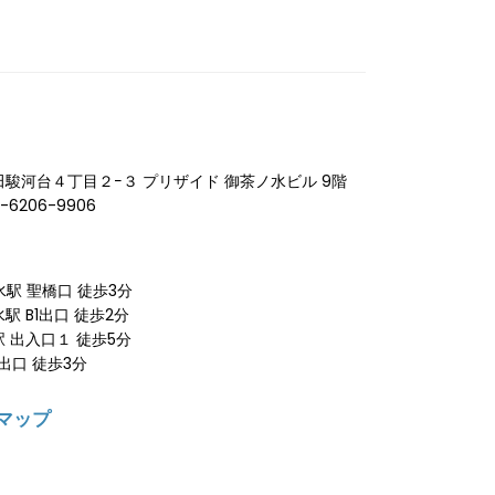
神田駿河台４丁目２−３ プリザイド 御茶ノ水ビル 9階
-6206-9906
駅 聖橋口 徒歩3分
 B1出口 徒歩2分
 出入口１ 徒歩5分
出口 徒歩3分
マップ