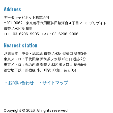
Address
データキャビネット株式会社
〒101-0062 東京都千代田区神田駿河台４丁目２−３ プリザイド
御茶ノ水ビル 9階
TEL：03-6206-9905 FAX：03-6206-9906
Nearest station
JR東日本：中央・総武線 御茶ノ水駅 聖橋口 徒歩3分
東京メトロ：千代田線 新御茶ノ水駅 B1出口 徒歩2分
東京メトロ：丸の内線 御茶ノ水駅 出入口１ 徒歩5分
都営地下鉄：新宿線 小川町駅 B3出口 徒歩3分
・
お問い合わせ
・
サイトマップ
Copyright © 2026. All rights reserved.