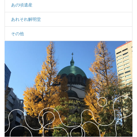
あの頃遺産
あれそれ解明堂
その他