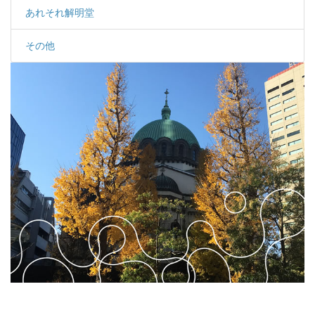
あれそれ解明堂
その他