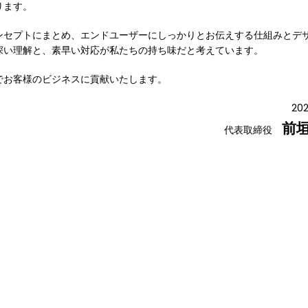
ります。
ンセプトにまとめ、エンドユーザーにしっかりとお伝えする仕組みとデ
深い理解と、素早い対応が私たちの持ち味だと考えています。
でお客様のビジネスに貢献いたします。
20
前
代表取締役