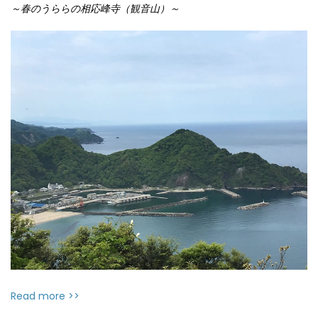
～春のうららの相応峰寺（観音山）～
Read more >>