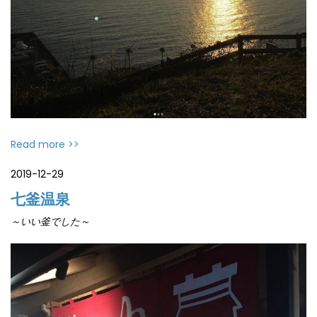
Read more >>
2019-12-29
七釜温泉
～いい釜でした～