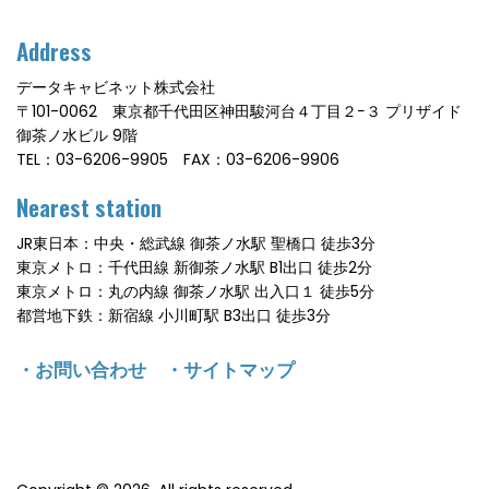
Address
データキャビネット株式会社
〒101-0062 東京都千代田区神田駿河台４丁目２−３ プリザイド
御茶ノ水ビル 9階
TEL：03-6206-9905 FAX：03-6206-9906
Nearest station
JR東日本：中央・総武線 御茶ノ水駅 聖橋口 徒歩3分
東京メトロ：千代田線 新御茶ノ水駅 B1出口 徒歩2分
東京メトロ：丸の内線 御茶ノ水駅 出入口１ 徒歩5分
都営地下鉄：新宿線 小川町駅 B3出口 徒歩3分
・
お問い合わせ
・
サイトマップ