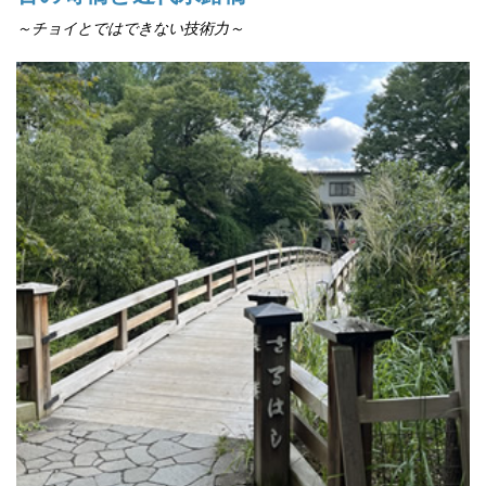
～チョイとではできない技術力～