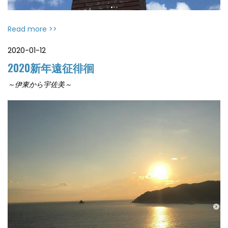
Read more >>
2020-01-12
2020新年遠征徘徊
～伊東から宇佐美～