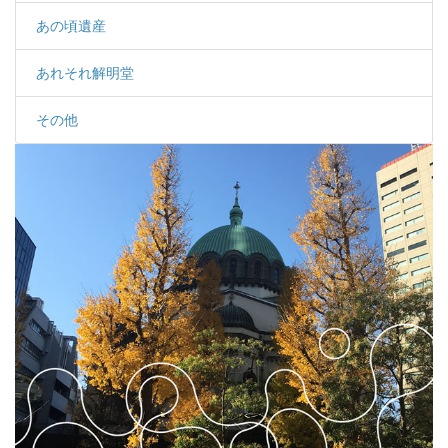
あの頃遺産
あれそれ解明堂
その他