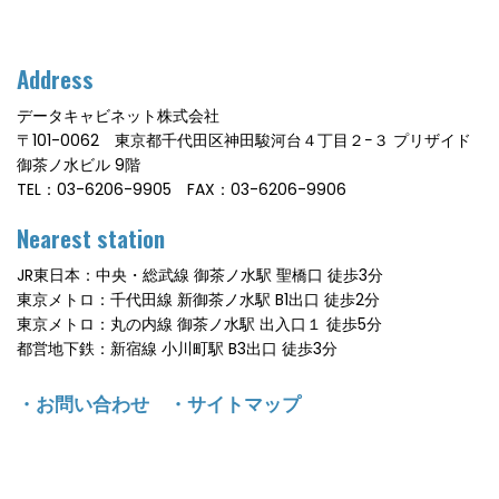
Address
データキャビネット株式会社
〒101-0062 東京都千代田区神田駿河台４丁目２−３ プリザイド
御茶ノ水ビル 9階
TEL：03-6206-9905 FAX：03-6206-9906
Nearest station
JR東日本：中央・総武線 御茶ノ水駅 聖橋口 徒歩3分
東京メトロ：千代田線 新御茶ノ水駅 B1出口 徒歩2分
東京メトロ：丸の内線 御茶ノ水駅 出入口１ 徒歩5分
都営地下鉄：新宿線 小川町駅 B3出口 徒歩3分
・
お問い合わせ
・
サイトマップ