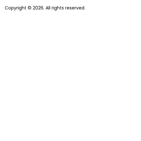
Copyright © 2026. All rights reserved.