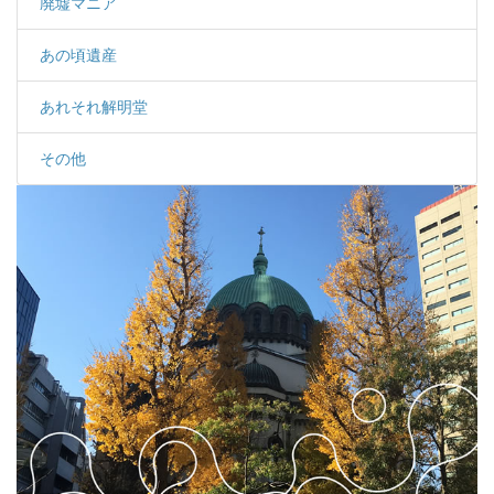
廃墟マニア
あの頃遺産
あれそれ解明堂
その他