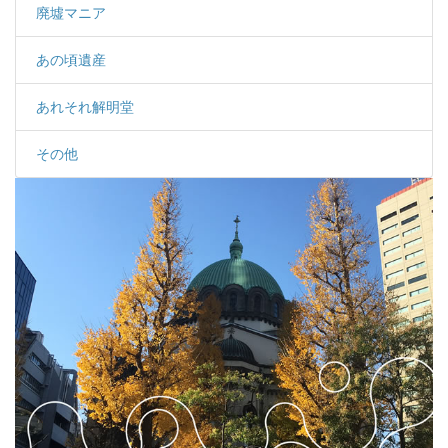
廃墟マニア
あの頃遺産
あれそれ解明堂
その他