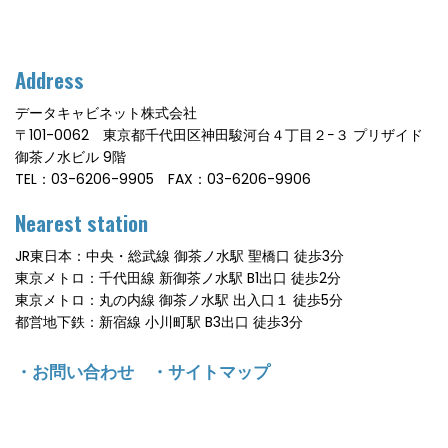
Address
データキャビネット株式会社
〒101-0062 東京都千代田区神田駿河台４丁目２−３ プリザイド
御茶ノ水ビル 9階
TEL：03-6206-9905 FAX：03-6206-9906
Nearest station
JR東日本：中央・総武線 御茶ノ水駅 聖橋口 徒歩3分
東京メトロ：千代田線 新御茶ノ水駅 B1出口 徒歩2分
東京メトロ：丸の内線 御茶ノ水駅 出入口１ 徒歩5分
都営地下鉄：新宿線 小川町駅 B3出口 徒歩3分
・
お問い合わせ
・
サイトマップ